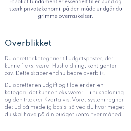
Et solidt fundament er essentielt til en sund og
stærk privatøkonomi, på den måde undgår du
grimme overraskelser.
Overblikket
Du opretter kategorier til udgiftsposter, det
kunne f.eks. være: Husholdning, kontigenter
osv. Dette skaber endnu bedre overblik.
Du opretter en udgift og tildeler den en
kategori, det kunne f.eks være: El i husholdning
og den trækker Kvartalvis. Vores system regner
det ud på medelig basis, så ved du hvor meget
du skal have på din budget konto hver måned.