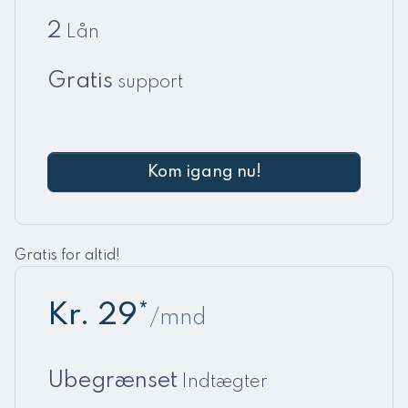
2
Lån
Gratis
support
Kom igang nu!
Gratis for altid!
Kr. 29*
/mnd
Ubegrænset
Indtægter